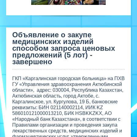
Объявление о закупе
медицинских изделий
способом запроса ценовых
предложений (5 лот) -
завершено
ГКП «Каргалинская городская больница» на ПХВ
ГУ «Управления здравоохранения Актюбинской
области», адрес: 030004, Республика Казахстан,
Актюбинская область, город Актобе, с.
Каргалинское, ул. Кургулова, 19 Б, банковские
реквизиты: БИН 021140002114, ИИК KZ
586010121000013210, БИК HSBKKZKX, АО
«Народный банк Казахстана», в соответствии с
Правилами организации и проведения закупа
лекарственных средств, медицинских изделий и
фармацевтических услуг, утвержденными