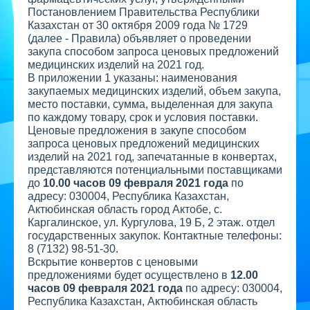
Постановлением Правительства Республики
Казахстан от 30 октября 2009 года № 1729
(далее - Правила) объявляет о проведении
закупа способом запроса ценовых предложений
медицинских изделий на 2021 год.
В приложении 1 указаны: наименования
закупаемых медицинских изделий, объем закупа,
место поставки, сумма, выделенная для закупа
по каждому товару, срок и условия поставки.
Ценовые предложения в закупе способом
запроса ценовых предложений медицинских
изделий на 2021 год, запечатанные в конвертах,
представляются потенциальными поставщиками
до
10.00 часов 09 февраля 2021 года
по
адресу: 030004, Республика Казахстан,
Актюбинская область город Актобе, с.
Каргалинское, ул. Кургулова, 19 Б, 2 этаж. отдел
государственных закупок. Контактные телефоны:
8 (7132) 98-51-30.
Вскрытие конвертов с ценовыми
предложениями будет осуществлено в
12.00
часов 09 февраля 2021
года
по адресу: 030004,
Республика Казахстан, Актюбинская область