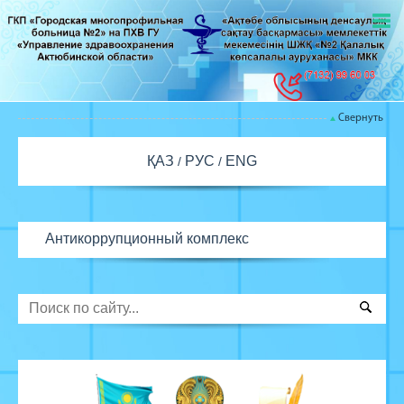
Свернуть
ҚАЗ
РУС
ENG
Антикоррупционный комплекс