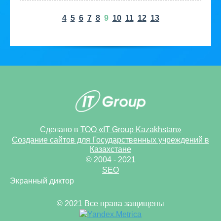
4
5
6
7
8
9
10
11
12
13
Сделано в
ТОО «IT Group Kazakhstan»
Создание сайтов для Государственных учреждений в
Казахстане
© 2004 - 2021
SEO
Экранный диктор
© 2021 Все права защищены