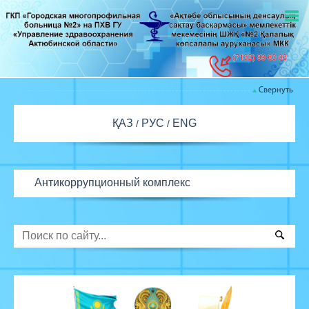
Свернуть
ҚАЗ
РУС
ENG
Антикоррупционный комплекс