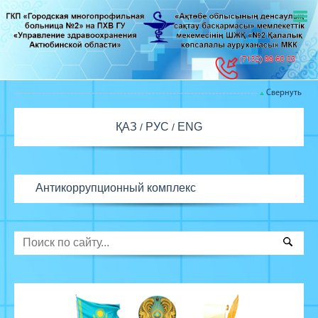
Свернуть
ҚАЗ
РУС
ENG
Антикоррупционный комплекс