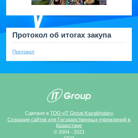
Протокол об итогах закупа
Протокол
Сделано в
ТОО «IT Group Kazakhstan»
Создание сайтов для Государственных учреждений в
Казахстане
© 2004 - 2021