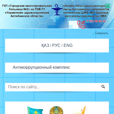
Свернуть
ҚАЗ
РУС
ENG
Антикоррупционный комплекс