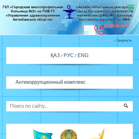
Свернуть
ҚАЗ
РУС
ENG
Антикоррупционный комплекс